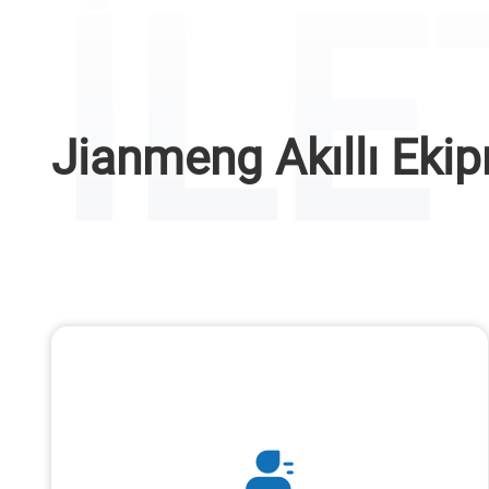
İLE
Jianmeng Akıllı Eki