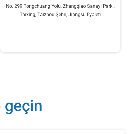
No. 299 Tongchuang Yolu, Zhangqiao Sanayi Parkı,
Taixing, Taizhou Şehri, Jiangsu Eyaleti
e geçin