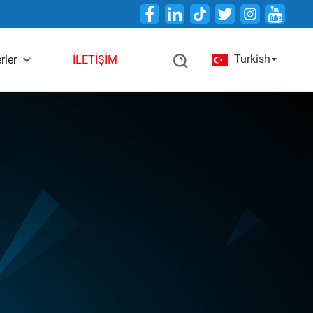
Twitter
Turkish
rler
İLETİŞİM