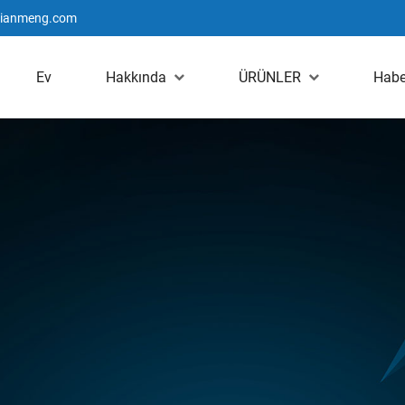
jianmeng.com
Ev
Hakkında
ÜRÜNLER
Habe