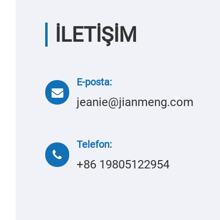
İLETİŞİM
E-posta:
jeanie@jianmeng.com
Telefon:
+86 19805122954