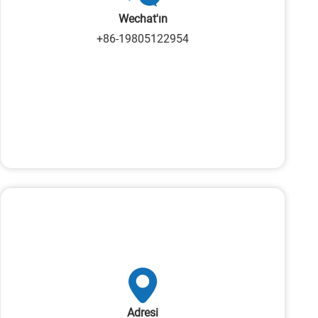
Wechat'ın
+86-19805122954
Adresi