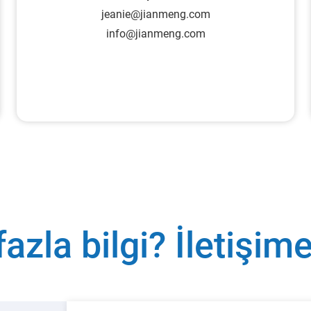
jeanie@jianmeng.com
info@jianmeng.com
azla bilgi? İletişim