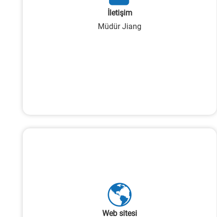
İletişim
Müdür Jiang
Web sitesi