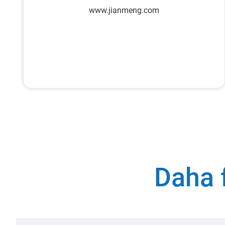
www.jianmeng.com
Daha f