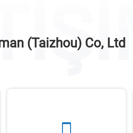
TİŞ
pman (Taizhou) Co, Ltd