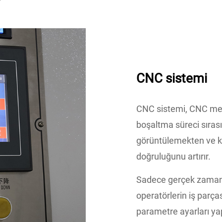
CNC sistemi
CNC sistemi, CNC meta
boşaltma süreci sıras
görüntülemekten ve ko
doğruluğunu artırır.
Sadece gerçek zamanl
operatörlerin iş parça
parametre ayarları ya