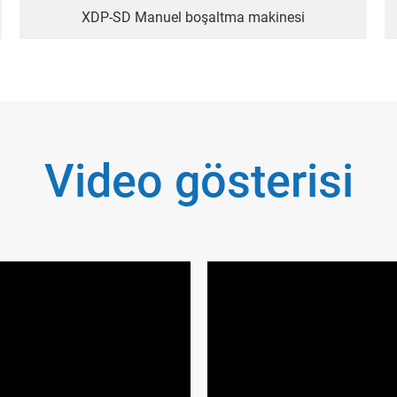
XDP-SD Manuel boşaltma makinesi
Video gösterisi