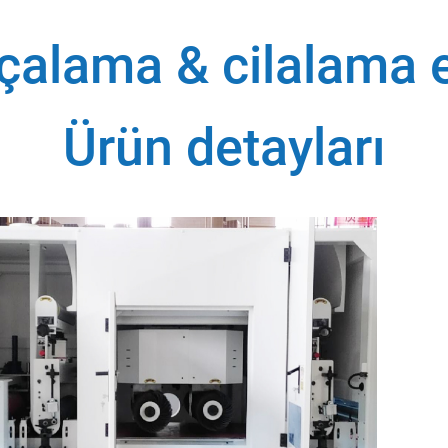
rçalama & cilalama
Ürün detayları