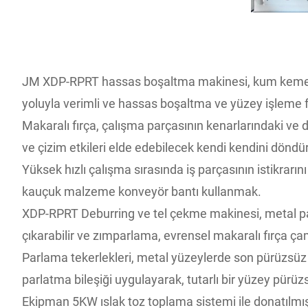
JM XDP-RPRT hassas boşaltma makinesi, kum kemeri 
yoluyla verimli ve hassas boşaltma ve yüzey işleme f
Makaralı fırça, çalışma parçasının kenarlarındaki ve
ve çizim etkileri elde edebilecek kendi kendini döndü
Yüksek hızlı çalışma sırasında iş parçasının istikra
kauçuk malzeme konveyör bantı kullanmak.
XDP-RPRT Deburring ve tel çekme makinesi, metal parçal
çıkarabilir ve zımparlama, evrensel makaralı fırça 
Parlama tekerlekleri, metal yüzeylerde son pürüzsüz 
parlatma bileşiği uygulayarak, tutarlı bir yüzey pürüz
Ekipman 5KW ıslak toz toplama sistemi ile donatılmış