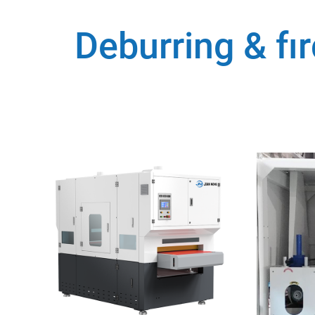
Deburring & fı