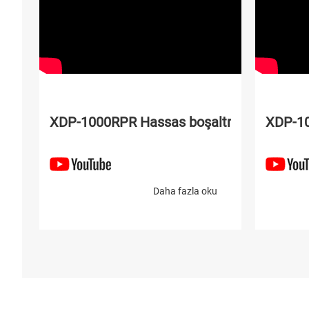
XDP-1000RPR Hassas boşaltma makinesi
XDP-10
Daha fazla oku