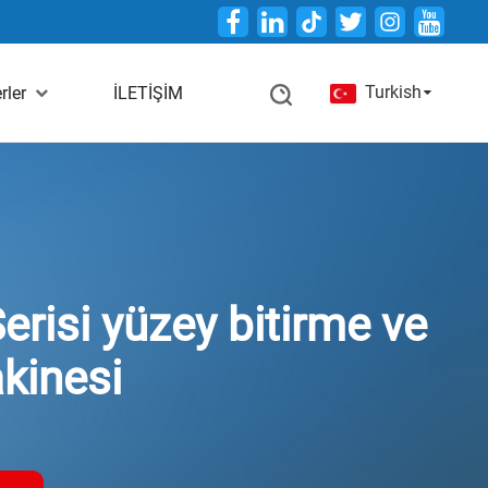
Twitter
Turkish
rler
İLETİŞİM
risi yüzey bitirme ve
kinesi