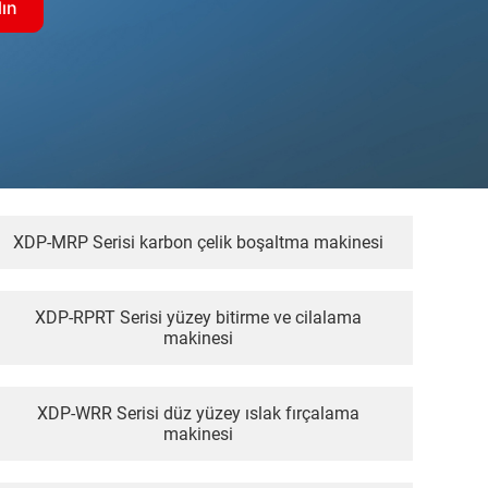
lın
XDP-MRP Serisi karbon çelik boşaltma makinesi
XDP-RPRT Serisi yüzey bitirme ve cilalama
makinesi
XDP-WRR Serisi düz yüzey ıslak fırçalama
makinesi