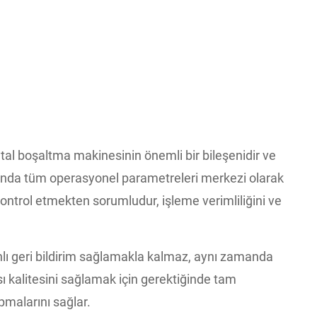
l boşaltma makinesinin önemli bir bileşenidir ve
ında tüm operasyonel parametreleri merkezi olarak
ntrol etmekten sorumludur, işleme verimliliğini ve
ı geri bildirim sağlamakla kalmaz, aynı zamanda
sı kalitesini sağlamak için gerektiğinde tam
pmalarını sağlar.