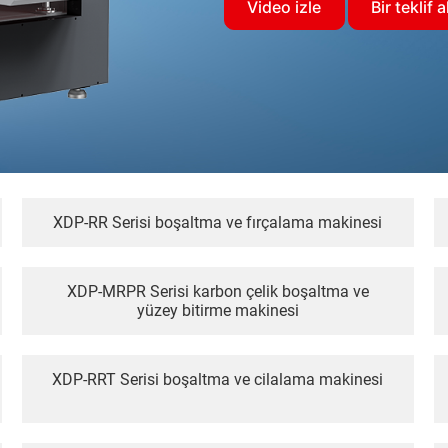
Video izle
Bir teklif a
XDP-RR Serisi boşaltma ve fırçalama makinesi
XDP-MRPR Serisi karbon çelik boşaltma ve
yüzey bitirme makinesi
XDP-RRT Serisi boşaltma ve cilalama makinesi