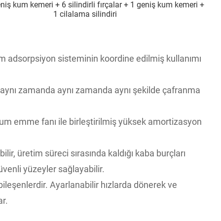
niş kum kemeri + 6 silindirli fırçalar + 1 geniş kum kemeri +
1 cilalama silindiri
adsorpsiyon sisteminin koordine edilmiş kullanımı
ek, aynı zamanda aynı zamanda aynı şekilde çafranma
kum emme fanı ile birleştirilmiş yüksek amortizasyon
lir, üretim süreci sırasında kaldığı kaba burçları
enli yüzeyler sağlayabilir.
leşenlerdir. Ayarlanabilir hızlarda dönerek ve
ar.