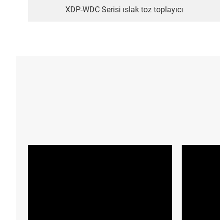
XDP-WDC Serisi ıslak toz toplayıcı