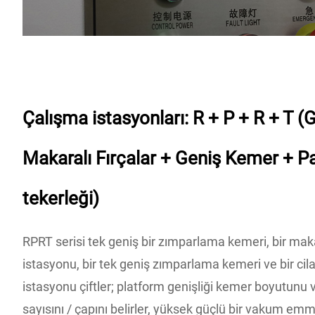
Çalışma istasyonları: R + P + R + T 
Makaralı Fırçalar + Geniş Kemer + P
tekerleği)
RPRT serisi tek geniş bir zımparlama kemeri, bir makar
istasyonu, bir tek geniş zımparlama kemeri ve bir cil
istasyonu çiftler; platform genişliği kemer boyutunu ve 
sayısını / çapını belirler, yüksek güçlü bir vakum emm