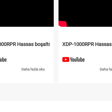
00RPR Hassas boşaltma makinesi
XDP-1000RPR Hassas 
Daha fazla oku
Daha fa