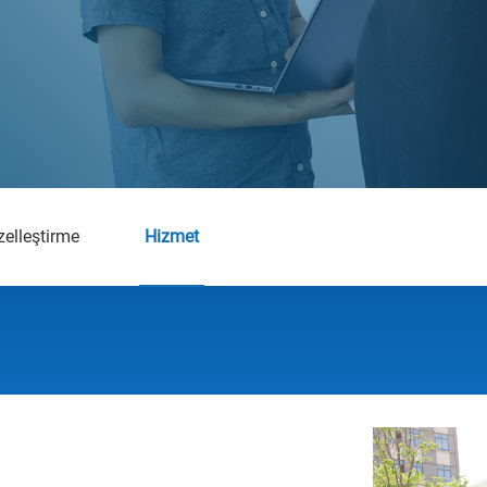
zelleştirme
Hizmet