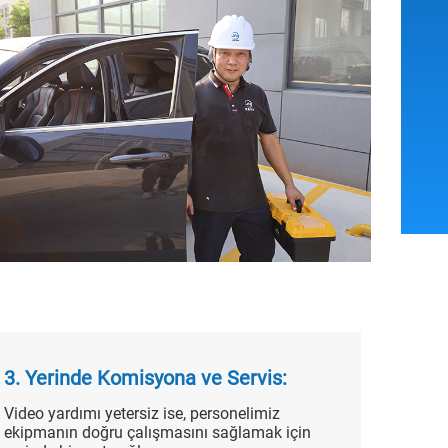
3. Yerinde Komisyona ve Servis:
Video yardımı yetersiz ise, personelimiz
ekipmanın doğru çalışmasını sağlamak için