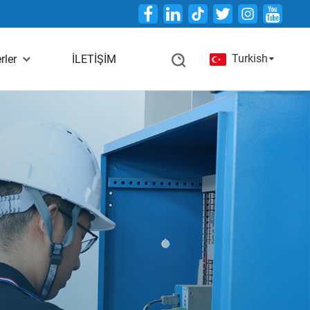
Twitter
Turkish
rler
İLETİŞİM