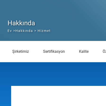
Hakkında
Ev
>
Hakkında
> Hizmet
Şirketimiz
Sertifikasyon
Kalite
Ö