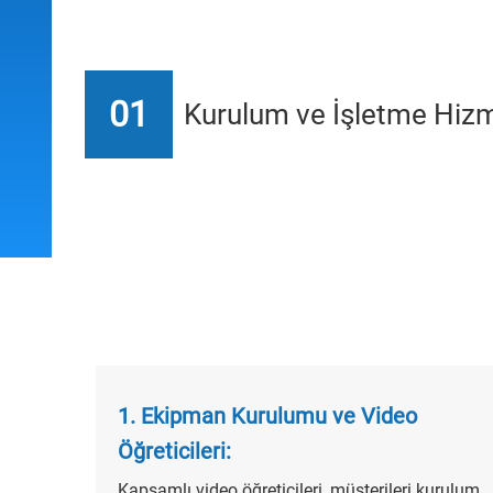
01
Kurulum ve İşletme Hizm
1. Ekipman Kurulumu ve Video
Öğreticileri:
Kapsamlı video öğreticileri, müşterileri kurulum