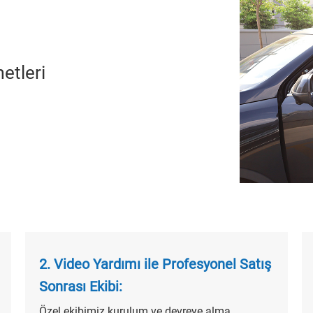
etleri
2. Video Yardımı ile Profesyonel Satış
Sonrası Ekibi:
Özel ekibimiz kurulum ve devreye alma