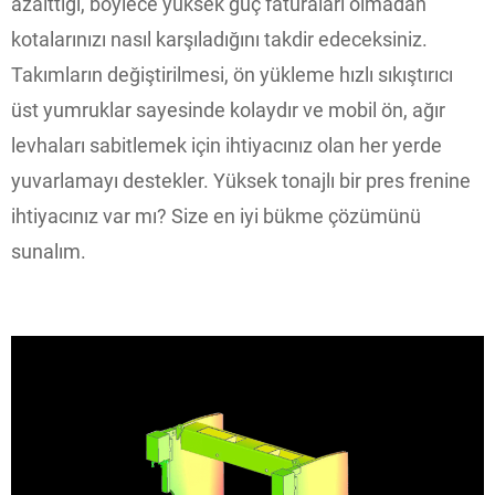
azalttığı, böylece yüksek güç faturaları olmadan
kotalarınızı nasıl karşıladığını takdir edeceksiniz.
Takımların değiştirilmesi, ön yükleme hızlı sıkıştırıcı
üst yumruklar sayesinde kolaydır ve mobil ön, ağır
levhaları sabitlemek için ihtiyacınız olan her yerde
yuvarlamayı destekler. Yüksek tonajlı bir pres frenine
ihtiyacınız var mı? Size en iyi bükme çözümünü
sunalım.