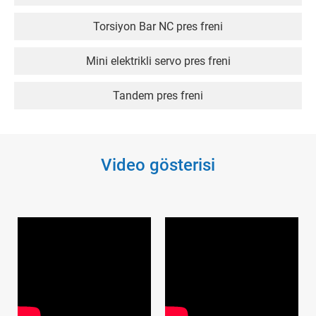
Torsiyon Bar NC pres freni
Mini elektrikli servo pres freni
Tandem pres freni
Video gösterisi