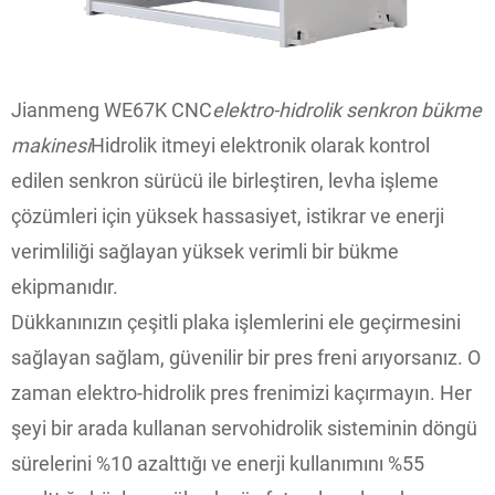
Jianmeng WE67K CNC
elektro-hidrolik senkron bükme
makinesi
Hidrolik itmeyi elektronik olarak kontrol
edilen senkron sürücü ile birleştiren, levha işleme
çözümleri için yüksek hassasiyet, istikrar ve enerji
verimliliği sağlayan yüksek verimli bir bükme
ekipmanıdır.
Dükkanınızın çeşitli plaka işlemlerini ele geçirmesini
sağlayan sağlam, güvenilir bir pres freni arıyorsanız. O
zaman elektro-hidrolik pres frenimizi kaçırmayın. Her
şeyi bir arada kullanan servohidrolik sisteminin döngü
sürelerini %10 azalttığı ve enerji kullanımını %55