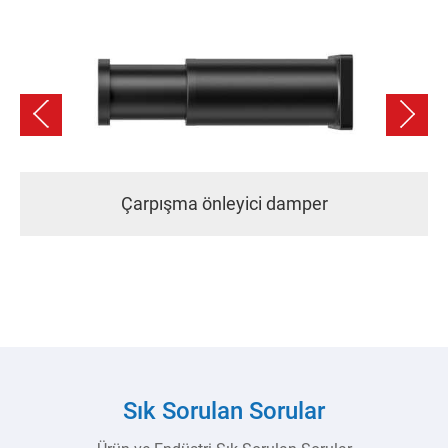
Dikey ışık perdesi koruması
Sık Sorulan Sorular