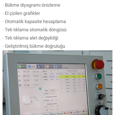
· Bükme diyagramı önizleme
· El çizilen grafikler
· Otomatik kapasite hesaplama
· Tek tıklama otomatik döngüsü
· Tek tıklama alet değişikliği
· Geliştirilmiş bükme doğruluğu