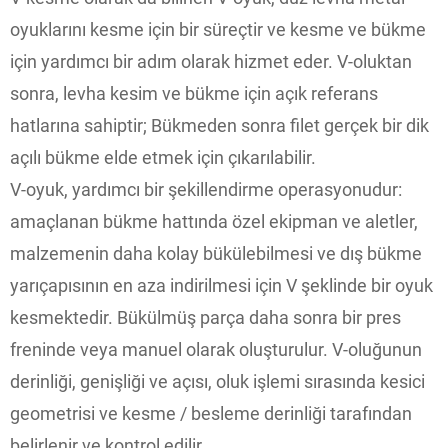
oyuklarını kesme için bir süreçtir ve kesme ve bükme
için yardımcı bir adım olarak hizmet eder. V-oluktan
sonra, levha kesim ve bükme için açık referans
hatlarına sahiptir; Bükmeden sonra filet gerçek bir dik
açılı bükme elde etmek için çıkarılabilir.
V-oyuk, yardımcı bir şekillendirme operasyonudur:
amaçlanan bükme hattında özel ekipman ve aletler,
malzemenin daha kolay bükülebilmesi ve dış bükme
yarıçapısının en aza indirilmesi için V şeklinde bir oyuk
kesmektedir. Bükülmüş parça daha sonra bir pres
freninde veya manuel olarak oluşturulur. V-oluğunun
derinliği, genişliği ve açısı, oluk işlemi sırasında kesici
geometrisi ve kesme / besleme derinliği tarafından
belirlenir ve kontrol edilir.