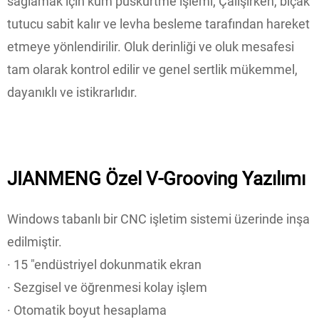
sağlamak için kum püskürtme işlemi; Çalışırken, bıçak
tutucu sabit kalır ve levha besleme tarafından hareket
etmeye yönlendirilir. Oluk derinliği ve oluk mesafesi
tam olarak kontrol edilir ve genel sertlik mükemmel,
dayanıklı ve istikrarlıdır.
JIANMENG Özel V-Grooving Yazılımı
Windows tabanlı bir CNC işletim sistemi üzerinde inşa
edilmiştir.
· 15 "endüstriyel dokunmatik ekran
· Sezgisel ve öğrenmesi kolay işlem
· Otomatik boyut hesaplama