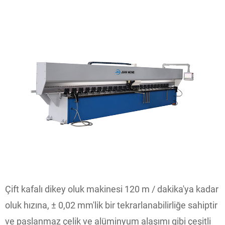
Çift kafalı dikey oluk makinesi 120 m / dakika'ya kadar
oluk hızına, ± 0,02 mm'lik bir tekrarlanabilirliğe sahiptir
ve paslanmaz çelik ve alüminyum alaşımı gibi çeşitli