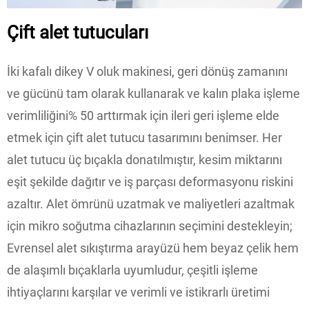
Çift alet tutucuları
İki kafalı dikey V oluk makinesi, geri dönüş zamanını
ve gücünü tam olarak kullanarak ve kalın plaka işleme
verimliliğini% 50 arttırmak için ileri geri işleme elde
etmek için çift alet tutucu tasarımını benimser. Her
alet tutucu üç bıçakla donatılmıştır, kesim miktarını
eşit şekilde dağıtır ve iş parçası deformasyonu riskini
azaltır. Alet ömrünü uzatmak ve maliyetleri azaltmak
için mikro soğutma cihazlarının seçimini destekleyin;
Evrensel alet sıkıştırma arayüzü hem beyaz çelik hem
de alaşımlı bıçaklarla uyumludur, çeşitli işleme
ihtiyaçlarını karşılar ve verimli ve istikrarlı üretimi