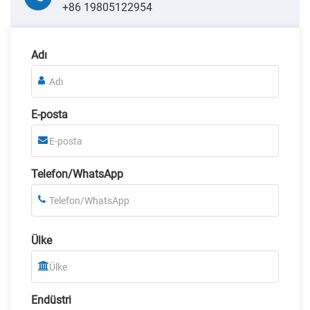
+86 19805122954
Adı
E-posta
Telefon/WhatsApp
Ülke
Endüstri