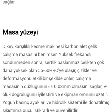
sağlar.
Masa yüzeyi
Dikey karşılıklı kesme makinesi karbon alet çelik
çalışma masasını benimser. Yüksek frekanslı
söndürmeden sonra, sertlik paslanmaz çelikten çok
daha yüksek olan 55-60HRC'ye ulaşır, çizikler ve
deformasyonu etkili bir şekilde önler, çalışma
masasının düzlüğünün ≤± 0.03mm olmasını sağlar, V-
oluk doğruluğunu iyileştirir ve ekipman ömrünü uzatır.
Yoğun basınç ayakları ve hidrolik sistemi ile donatılmış
sıkıştırma gücü istikrarlı ve güvenilirdir.