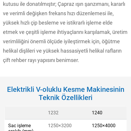
kutusu ile donatılmıştır; Çapraz ışın şanzımanı, kararlı
ve verimli değişken frekans hızı düzenlemesi ile,
yüksek hızlı çip besleme ve istikrarlı işleme elde
etmek ve çeşitli işleme ihtiyaçlarını karşılamak, üretim
verimliliğini önemli ölçüde iyileştirmek için, öğütme
helikal dişlileri ve yüksek hassasiyetli helikal rafların
çift rehber rayı yapısını benimser.
Elektrikli V-oluklu Kesme Makinesinin
Teknik Özellikleri
1232
1240
Sac işleme
1250×3200
1250×4000