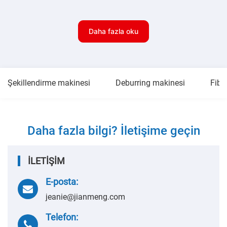
Daha fazla oku
Şekillendirme makinesi
Deburring makinesi
Fibe
Daha fazla bilgi? İletişime geçin
İLETİŞİM
E-posta:
jeanie@jianmeng.com
Telefon: