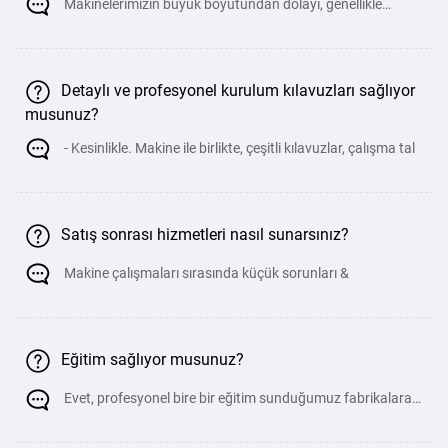
Makinelerimizin büyük boyutundan dolayı, genellikle
doğrudan konteynerlere y&uum
Detaylı ve profesyonel kurulum kılavuzları sağlıyor
musunuz?
- Kesinlikle. Makine ile birlikte, çeşitli kılavuzlar, çalışma tal
Satış sonrası hizmetleri nasıl sunarsınız?
Makine çalışmaları sırasında küçük sorunları &
Eğitim sağlıyor musunuz?
Evet, profesyonel bire bir eğitim sunduğumuz fabrikalara
personelinizi uygulamalı e&#